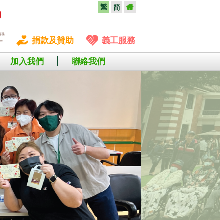
繁
简
捐款及贊助
義工服務
加入我們
聯絡我們