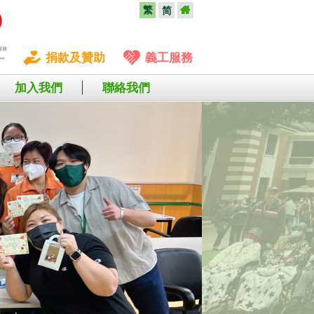
繁
简
捐款及贊助
義工服務
加入我們
聯絡我們