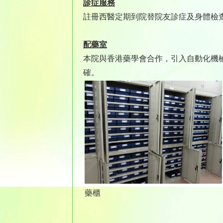
診症服務
註冊西醫定期到院替院友診症及身體檢
配藥室
本院與香港藥學會合作，引入自動化機
確。
藥櫃