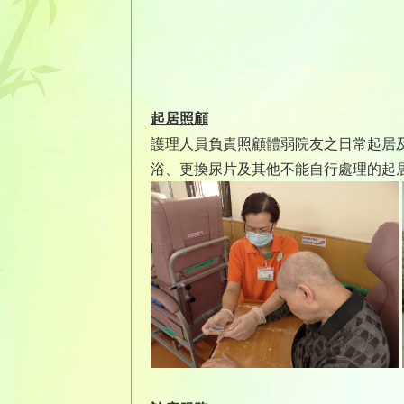
起居照顧
護理人員負責照顧體弱院友之日常起居
浴、更換尿片及其他不能自行處理的起