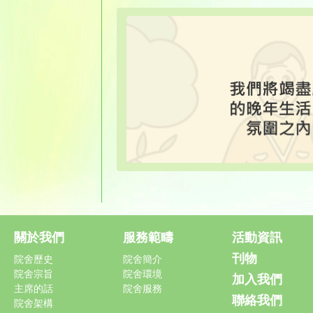
關於我們
服務範疇
活動資訊
刊物
院舍歷史
院舍簡介
院舍宗旨
院舍環境
加入我們
主席的話
院舍服務
聯絡我們
院舍架構