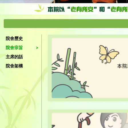
院舍歷史
院舍宗旨
主席的話
院舍架構