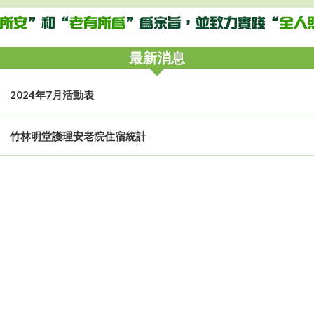
最新消息
2024年7月活動表
竹林明堂護理安老院住宿統計