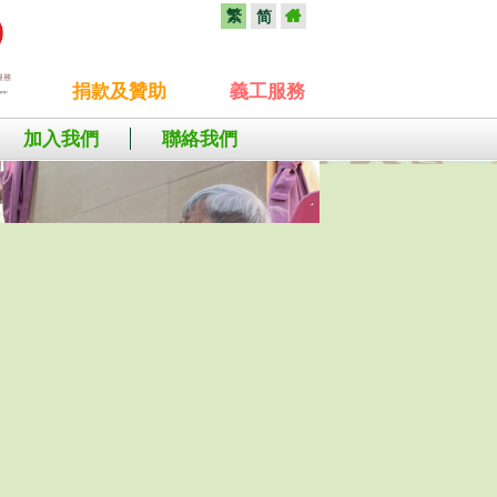
繁
简
捐款及贊助
義工服務
加入我們
聯絡我們